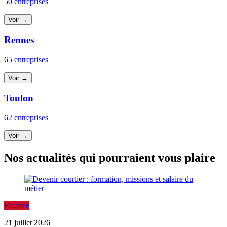
50 entreprises
Voir →
Rennes
65 entreprises
Voir →
Toulon
62 entreprises
Voir →
Nos actualités qui pourraient vous plaire
Finance
21 juillet 2026