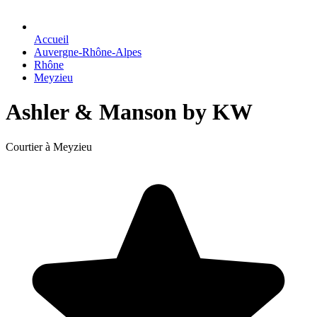
Accueil
Auvergne-Rhône-Alpes
Rhône
Meyzieu
Ashler & Manson by KW
Courtier à Meyzieu