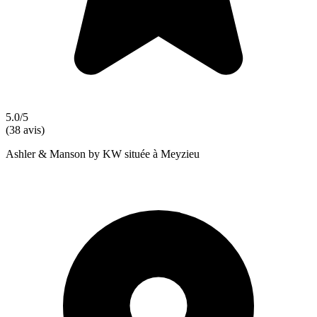
5.0/5
(38 avis)
Ashler & Manson by KW située à Meyzieu