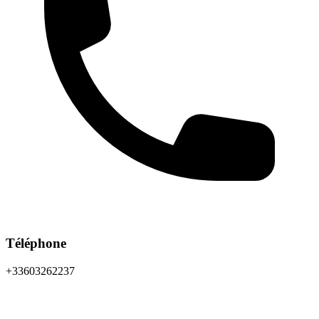
Téléphone
+33603262237