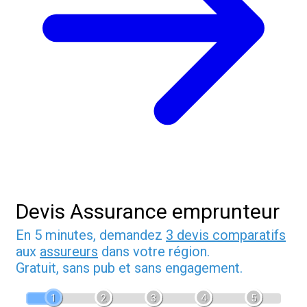
Devis Assurance emprunteur
En 5 minutes, demandez
3 devis comparatifs
aux
assureurs
dans votre région.
Gratuit, sans pub et sans engagement.
1
2
3
4
5