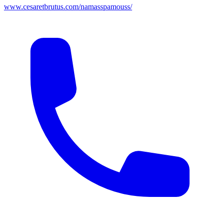
www.cesaretbrutus.com/namasspamouss/