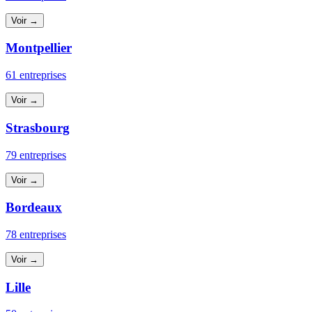
Voir →
Montpellier
61 entreprises
Voir →
Strasbourg
79 entreprises
Voir →
Bordeaux
78 entreprises
Voir →
Lille