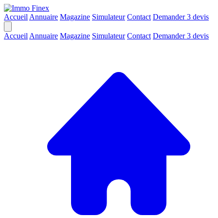
Accueil
Annuaire
Magazine
Simulateur
Contact
Demander 3 devis
Accueil
Annuaire
Magazine
Simulateur
Contact
Demander 3 devis