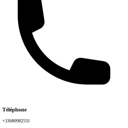
Téléphone
+33680982531