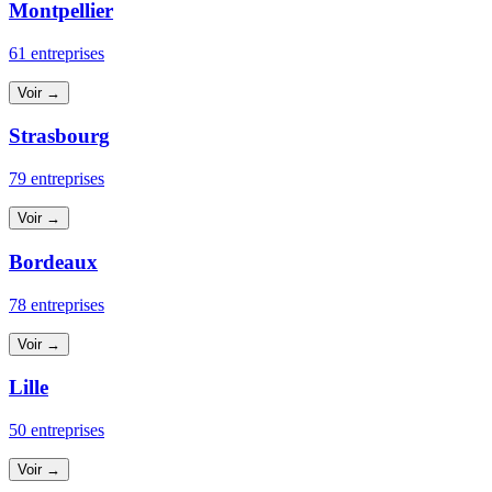
Montpellier
61 entreprises
Voir →
Strasbourg
79 entreprises
Voir →
Bordeaux
78 entreprises
Voir →
Lille
50 entreprises
Voir →