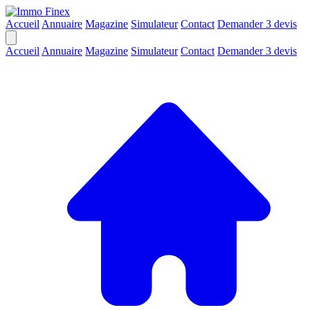
Accueil
Annuaire
Magazine
Simulateur
Contact
Demander 3 devis
Accueil
Annuaire
Magazine
Simulateur
Contact
Demander 3 devis