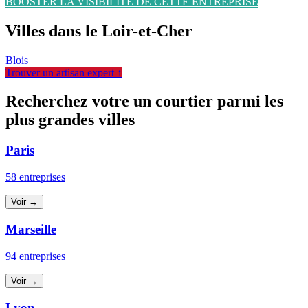
BOOSTER LA VISIBILITÉ DE CETTE ENTREPRISE
Villes dans le Loir-et-Cher
Blois
Trouver un artisan expert ↑
Recherchez votre un courtier parmi les
plus grandes villes
Paris
58 entreprises
Voir →
Marseille
94 entreprises
Voir →
Lyon