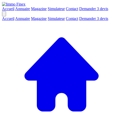
Accueil
Annuaire
Magazine
Simulateur
Contact
Demander 3 devis
Accueil
Annuaire
Magazine
Simulateur
Contact
Demander 3 devis