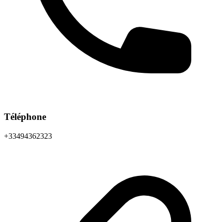
Téléphone
+33494362323