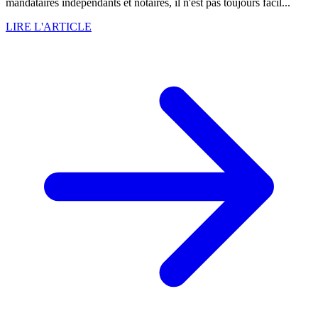
mandataires indépendants et notaires, il n'est pas toujours facil...
LIRE L'ARTICLE