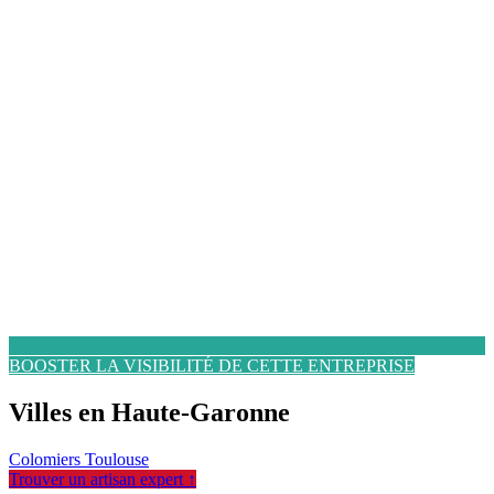
BOOSTER LA VISIBILITÉ DE CETTE ENTREPRISE
Villes en Haute-Garonne
Colomiers
Toulouse
Trouver un artisan expert ↑