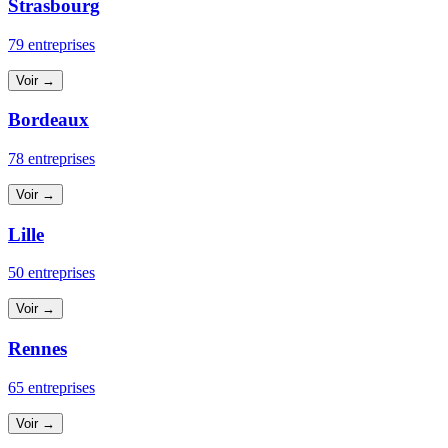
Strasbourg
79 entreprises
Voir →
Bordeaux
78 entreprises
Voir →
Lille
50 entreprises
Voir →
Rennes
65 entreprises
Voir →