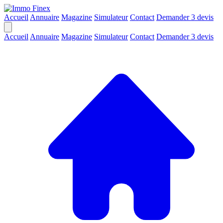
Accueil
Annuaire
Magazine
Simulateur
Contact
Demander 3 devis
Accueil
Annuaire
Magazine
Simulateur
Contact
Demander 3 devis