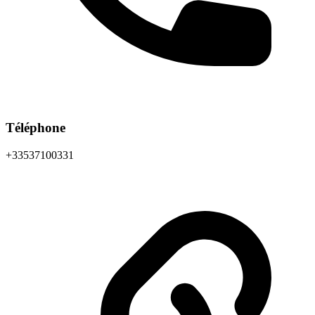
Téléphone
+33537100331