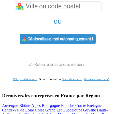
ou
Géolocalisez-moi automatiquement !
Retour à la liste des métiers
CGU
-
Confidentialité
- Service proposé par
ViteUnDevis.com
-
Vous êtes un artisan ?
Découvrez les entreprises en France par Région
Auvergne-Rhône-Alpes
Bourgogne-Franche-Comté
Bretagne
Centre-Val de Loire
Corse
Grand Est
Guadeloupe
Guyane
Hauts-