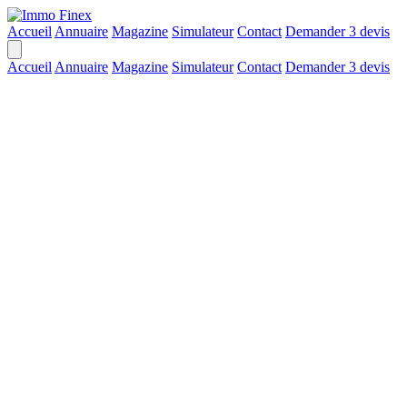
Accueil
Annuaire
Magazine
Simulateur
Contact
Demander 3 devis
Accueil
Annuaire
Magazine
Simulateur
Contact
Demander 3 devis