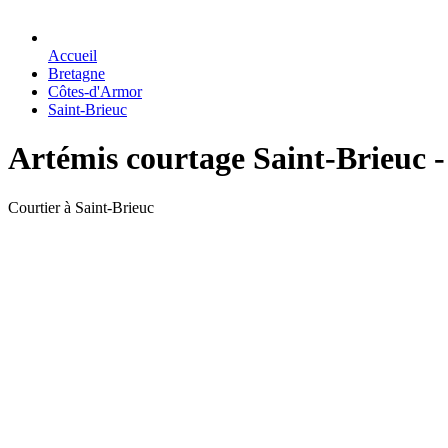
Accueil
Bretagne
Côtes-d'Armor
Saint-Brieuc
Artémis courtage Saint-Brieuc -
Courtier à Saint-Brieuc