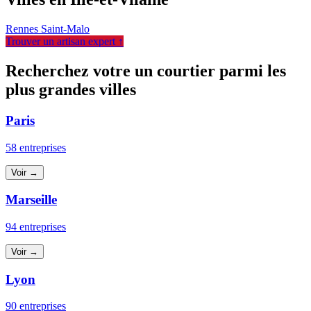
Rennes
Saint-Malo
Trouver un artisan expert ↑
Recherchez votre un courtier parmi les
plus grandes villes
Paris
58 entreprises
Voir →
Marseille
94 entreprises
Voir →
Lyon
90 entreprises