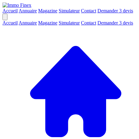
Accueil
Annuaire
Magazine
Simulateur
Contact
Demander 3 devis
Accueil
Annuaire
Magazine
Simulateur
Contact
Demander 3 devis