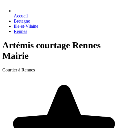
Accueil
Bretagne
Ille-et-Vilaine
Rennes
Artémis courtage Rennes
Mairie
Courtier à Rennes