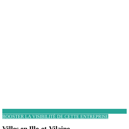
BOOSTER LA VISIBILITÉ DE CETTE ENTREPRISE
Villes en Ille-et-Vilaine