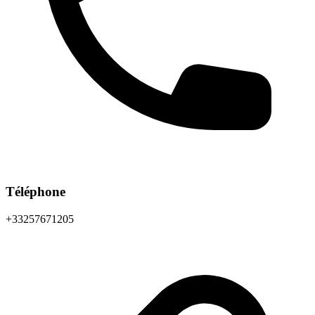
Téléphone
+33257671205