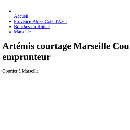
Accueil
Provence-Alpes-Côte d'Azur
Bouches-du-Rhône
Marseille
Artémis courtage Marseille Cour
emprunteur
Courtier à Marseille