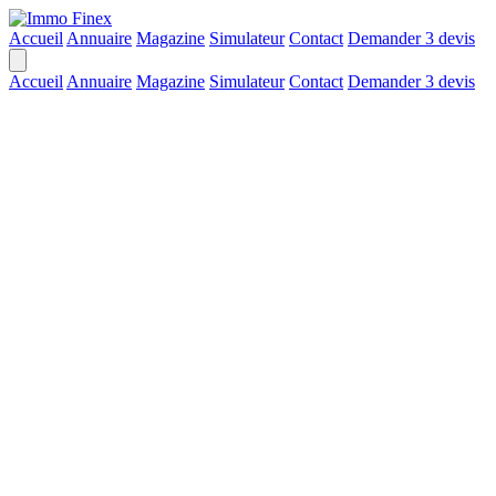
Accueil
Annuaire
Magazine
Simulateur
Contact
Demander 3 devis
Accueil
Annuaire
Magazine
Simulateur
Contact
Demander 3 devis