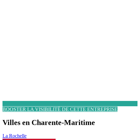
BOOSTER LA VISIBILITÉ DE CETTE ENTREPRISE
Villes en Charente-Maritime
La Rochelle