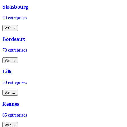
Strasbourg
79 entreprises
Voir →
Bordeaux
78 entreprises
Voir →
Lille
50 entreprises
Voir →
Rennes
65 entreprises
Voir →