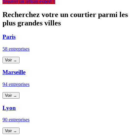
Trouver un artisan expert ↑
Recherchez votre un courtier parmi les
plus grandes villes
Paris
58 entreprises
Voir →
Marseille
94 entreprises
Voir →
Lyon
90 entreprises
Voir →