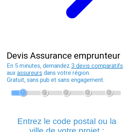
Devis Assurance emprunteur
En 5 minutes, demandez
3 devis comparatifs
aux
assureurs
dans votre région.
Gratuit, sans pub et sans engagement.
1
2
3
4
5
Entrez le code postal ou la
ville de votre projet :