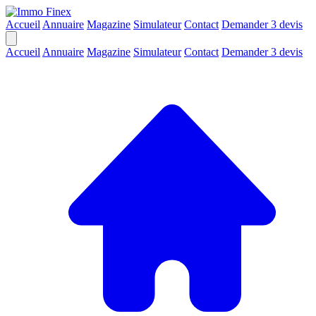
Accueil
Annuaire
Magazine
Simulateur
Contact
Demander 3 devis
Accueil
Annuaire
Magazine
Simulateur
Contact
Demander 3 devis