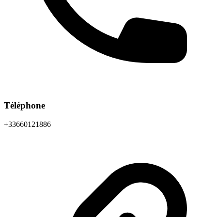
Téléphone
+33660121886