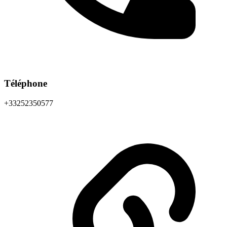
Téléphone
+33252350577