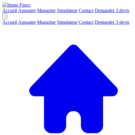
Accueil
Annuaire
Magazine
Simulateur
Contact
Demander 3 devis
Accueil
Annuaire
Magazine
Simulateur
Contact
Demander 3 devis