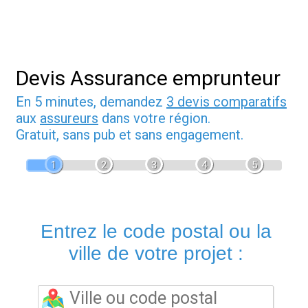
Devis Assurance emprunteur
En 5 minutes, demandez
3 devis comparatifs
aux
assureurs
dans votre région.
Gratuit, sans pub et sans engagement.
1
2
3
4
5
Entrez le code postal ou la
ville de votre projet :