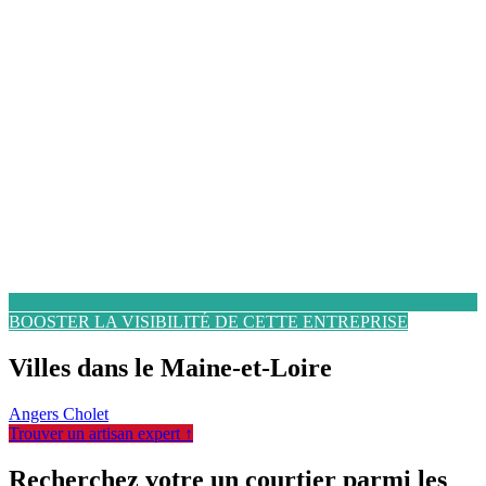
BOOSTER LA VISIBILITÉ DE CETTE ENTREPRISE
Villes dans le Maine-et-Loire
Angers
Cholet
Trouver un artisan expert ↑
Recherchez votre un courtier parmi les