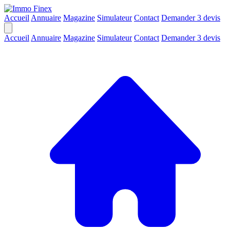
Accueil
Annuaire
Magazine
Simulateur
Contact
Demander 3 devis
Accueil
Annuaire
Magazine
Simulateur
Contact
Demander 3 devis