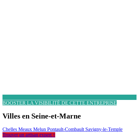
BOOSTER LA VISIBILITÉ DE CETTE ENTREPRISE
Villes en Seine-et-Marne
Chelles
Meaux
Melun
Pontault-Combault
Savigny-le-Temple
Trouver un artisan expert ↑