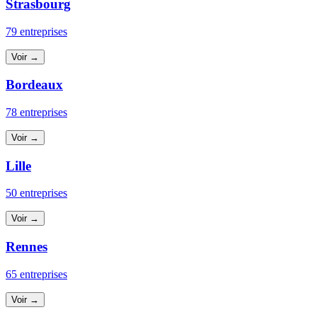
Strasbourg
79 entreprises
Voir →
Bordeaux
78 entreprises
Voir →
Lille
50 entreprises
Voir →
Rennes
65 entreprises
Voir →