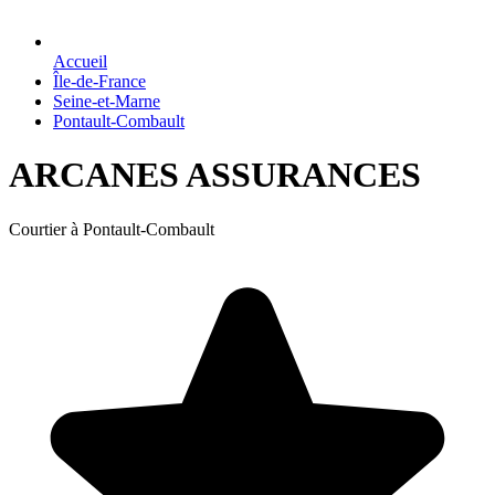
Accueil
Île-de-France
Seine-et-Marne
Pontault-Combault
ARCANES ASSURANCES
Courtier à Pontault-Combault