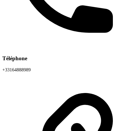
Téléphone
+33164888989