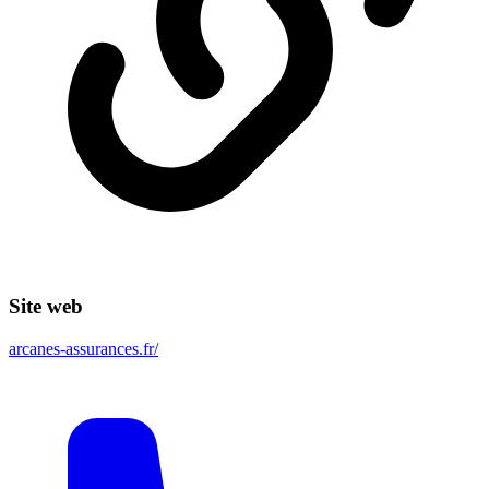
Site web
arcanes-assurances.fr/