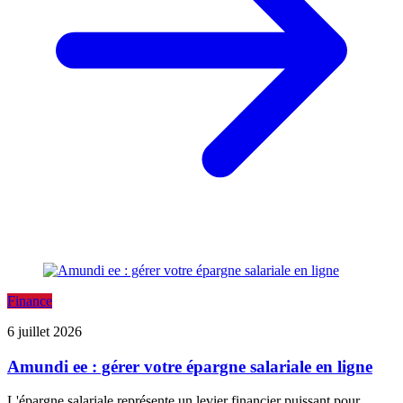
Finance
6 juillet 2026
Amundi ee : gérer votre épargne salariale en ligne
L'épargne salariale représente un levier financier puissant pour