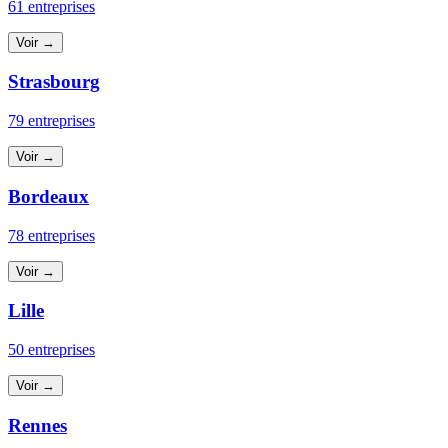
61 entreprises
Voir →
Strasbourg
79 entreprises
Voir →
Bordeaux
78 entreprises
Voir →
Lille
50 entreprises
Voir →
Rennes