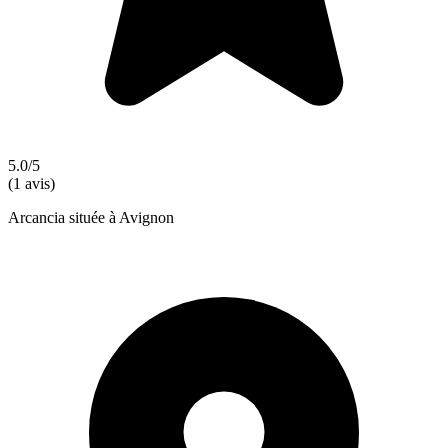
5.0/5
(1 avis)
Arcancia située à Avignon