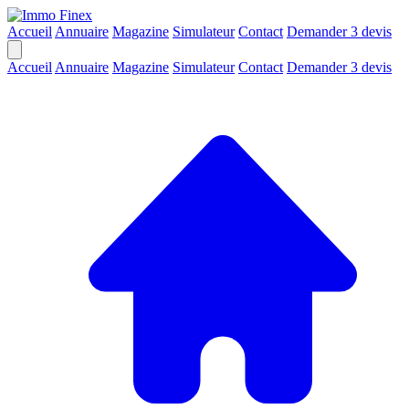
Accueil
Annuaire
Magazine
Simulateur
Contact
Demander 3 devis
Accueil
Annuaire
Magazine
Simulateur
Contact
Demander 3 devis