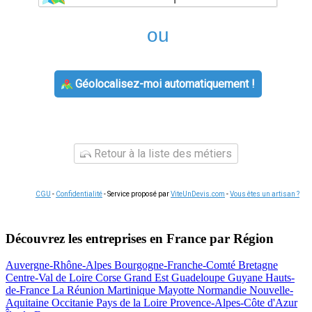
ou
Géolocalisez-moi automatiquement !
Retour à la liste des métiers
CGU
-
Confidentialité
- Service proposé par
ViteUnDevis.com
-
Vous êtes un artisan ?
Découvrez les entreprises en France par Région
Auvergne-Rhône-Alpes
Bourgogne-Franche-Comté
Bretagne
Centre-Val de Loire
Corse
Grand Est
Guadeloupe
Guyane
Hauts-
de-France
La Réunion
Martinique
Mayotte
Normandie
Nouvelle-
Aquitaine
Occitanie
Pays de la Loire
Provence-Alpes-Côte d'Azur