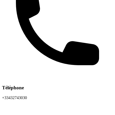
Téléphone
+33432743030