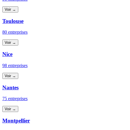
Voir →
Toulouse
80 entreprises
Voir →
Nice
98 entreprises
Voir →
Nantes
75 entreprises
Voir →
Montpellier