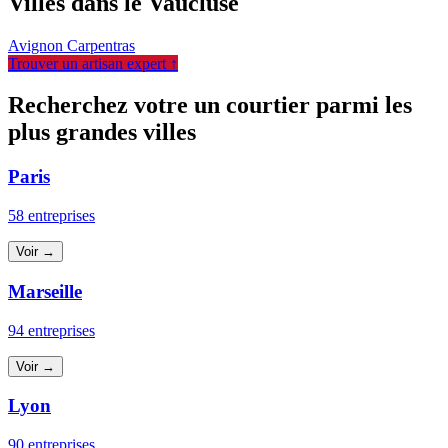
Villes dans le Vaucluse
Avignon
Carpentras
Trouver un artisan expert ↑
Recherchez votre un courtier parmi les
plus grandes villes
Paris
58 entreprises
Voir →
Marseille
94 entreprises
Voir →
Lyon
90 entreprises