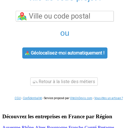
ou
Géolocalisez-moi automatiquement !
Retour à la liste des métiers
CGU
-
Confidentialité
- Service proposé par
ViteUnDevis.com
-
Vous êtes un artisan ?
Découvrez les entreprises en France par Région
Auvergne-Rhône-Alpes
Bourgogne-Franche-Comté
Bretagne