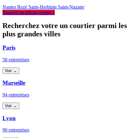
Nantes
Rezé
Saint-Herblain
Saint-Nazaire
Trouver un artisan expert ↑
Recherchez votre un courtier parmi les
plus grandes villes
Paris
58 entreprises
Voir →
Marseille
94 entreprises
Voir →
Lyon
90 entreprises