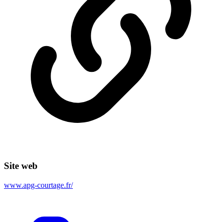
Site web
www.apg-courtage.fr/