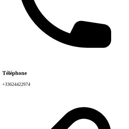
Téléphone
+33624422974