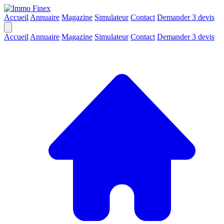
Accueil
Annuaire
Magazine
Simulateur
Contact
Demander 3 devis
Accueil
Annuaire
Magazine
Simulateur
Contact
Demander 3 devis