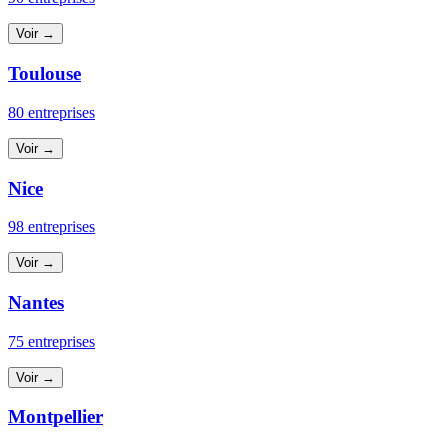
Voir →
Toulouse
80 entreprises
Voir →
Nice
98 entreprises
Voir →
Nantes
75 entreprises
Voir →
Montpellier