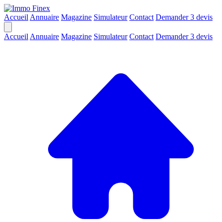
Accueil
Annuaire
Magazine
Simulateur
Contact
Demander 3 devis
Accueil
Annuaire
Magazine
Simulateur
Contact
Demander 3 devis