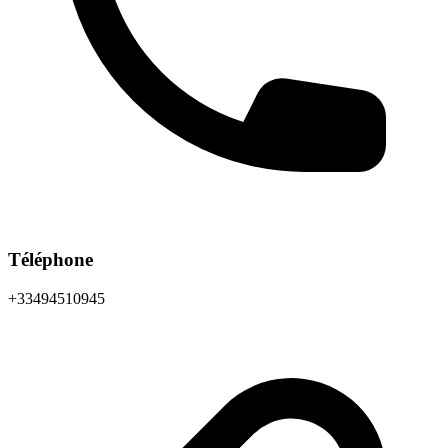
Téléphone
+33494510945