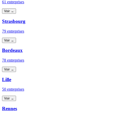
61 entreprises
Voir →
Strasbourg
79 entreprises
Voir →
Bordeaux
78 entreprises
Voir →
Lille
50 entreprises
Voir →
Rennes