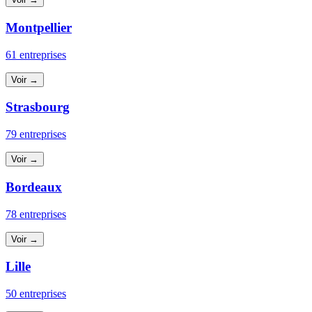
Montpellier
61 entreprises
Voir →
Strasbourg
79 entreprises
Voir →
Bordeaux
78 entreprises
Voir →
Lille
50 entreprises