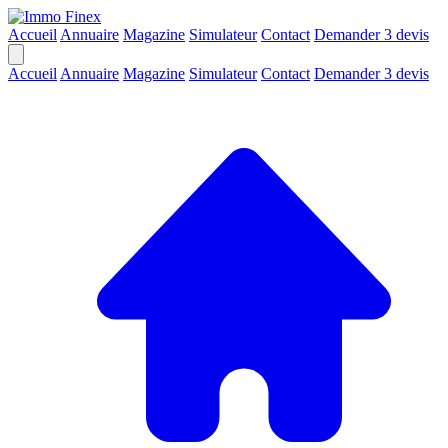
Accueil
Annuaire
Magazine
Simulateur
Contact
Demander 3 devis
Accueil
Annuaire
Magazine
Simulateur
Contact
Demander 3 devis