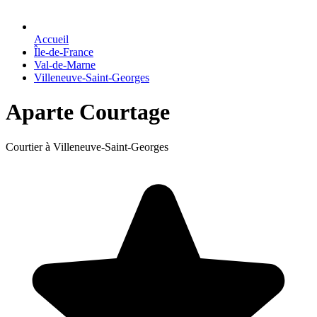
Accueil
Île-de-France
Val-de-Marne
Villeneuve-Saint-Georges
Aparte Courtage
Courtier à Villeneuve-Saint-Georges