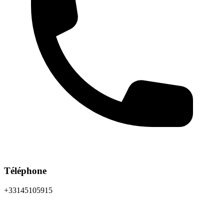
Téléphone
+33145105915