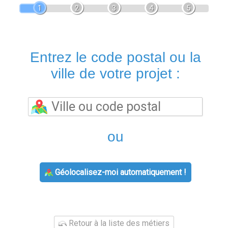
1
2
3
4
5
Entrez le code postal ou la
ville de votre projet :
ou
Géolocalisez-moi automatiquement !
Retour à la liste des métiers