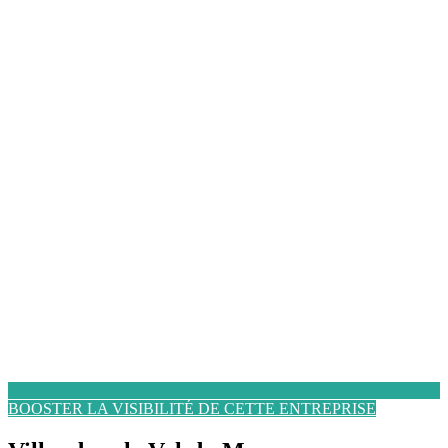
BOOSTER LA VISIBILITÉ DE CETTE ENTREPRISE