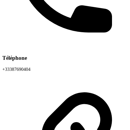
Téléphone
+33387690404