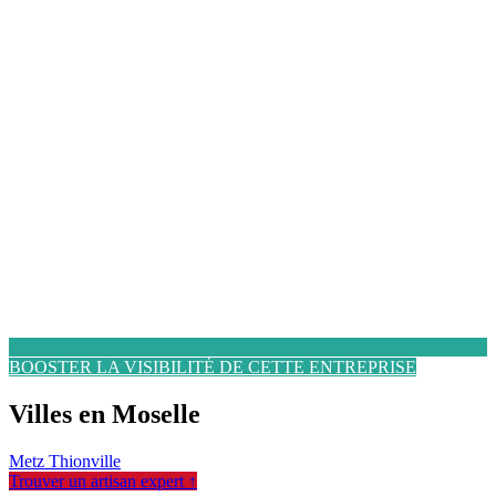
BOOSTER LA VISIBILITÉ DE CETTE ENTREPRISE
Villes en Moselle
Metz
Thionville
Trouver un artisan expert ↑