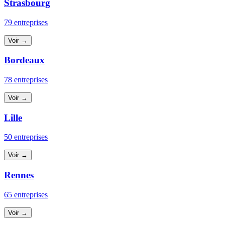
Strasbourg
79 entreprises
Voir →
Bordeaux
78 entreprises
Voir →
Lille
50 entreprises
Voir →
Rennes
65 entreprises
Voir →