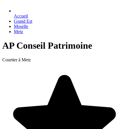
Accueil
Grand Est
Moselle
Metz
AP Conseil Patrimoine
Courtier à Metz