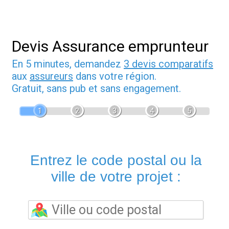
Devis Assurance emprunteur
En 5 minutes, demandez
3 devis comparatifs
aux
assureurs
dans votre région.
Gratuit, sans pub et sans engagement.
1
2
3
4
5
Entrez le code postal ou la
ville de votre projet :