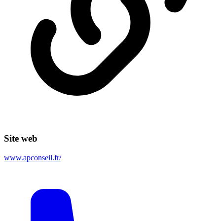
Site web
www.apconseil.fr/