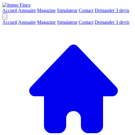
Accueil
Annuaire
Magazine
Simulateur
Contact
Demander 3 devis
Accueil
Annuaire
Magazine
Simulateur
Contact
Demander 3 devis