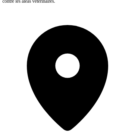
contre les aléas vétérinaires.