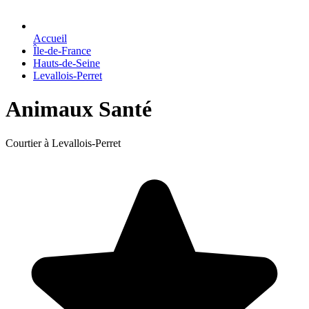
Accueil
Île-de-France
Hauts-de-Seine
Levallois-Perret
Animaux Santé
Courtier à Levallois-Perret