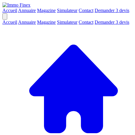
Accueil
Annuaire
Magazine
Simulateur
Contact
Demander 3 devis
Accueil
Annuaire
Magazine
Simulateur
Contact
Demander 3 devis