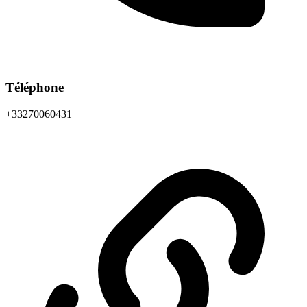
Téléphone
+33270060431