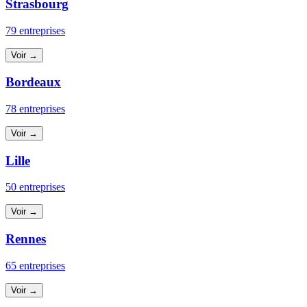
Strasbourg
79 entreprises
Voir →
Bordeaux
78 entreprises
Voir →
Lille
50 entreprises
Voir →
Rennes
65 entreprises
Voir →