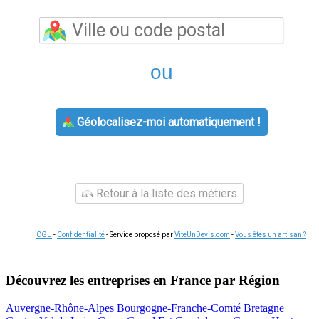
ou
Géolocalisez-moi automatiquement !
Retour à la liste des métiers
CGU
-
Confidentialité
- Service proposé par
ViteUnDevis.com
-
Vous êtes un artisan ?
Découvrez les entreprises en France par Région
Auvergne-Rhône-Alpes
Bourgogne-Franche-Comté
Bretagne