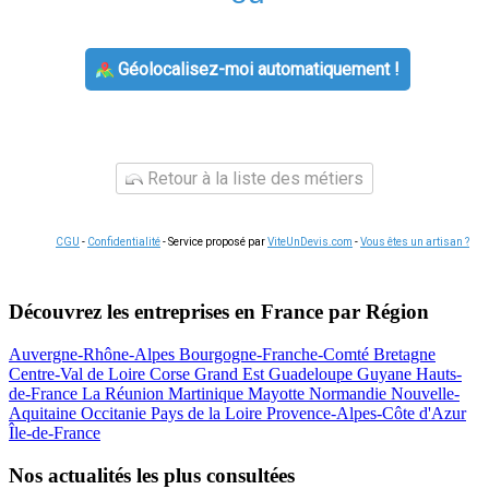
Géolocalisez-moi automatiquement !
Retour à la liste des métiers
CGU
-
Confidentialité
- Service proposé par
ViteUnDevis.com
-
Vous êtes un artisan ?
Découvrez les entreprises en France par Région
Auvergne-Rhône-Alpes
Bourgogne-Franche-Comté
Bretagne
Centre-Val de Loire
Corse
Grand Est
Guadeloupe
Guyane
Hauts-
de-France
La Réunion
Martinique
Mayotte
Normandie
Nouvelle-
Aquitaine
Occitanie
Pays de la Loire
Provence-Alpes-Côte d'Azur
Île-de-France
Nos actualités les plus consultées