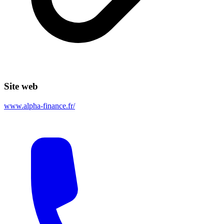
Site web
www.alpha-finance.fr/