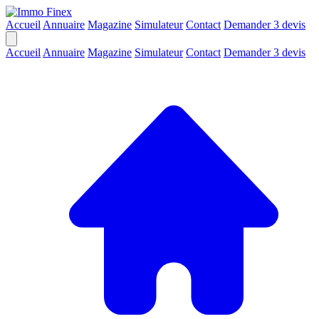
Accueil
Annuaire
Magazine
Simulateur
Contact
Demander 3 devis
Accueil
Annuaire
Magazine
Simulateur
Contact
Demander 3 devis