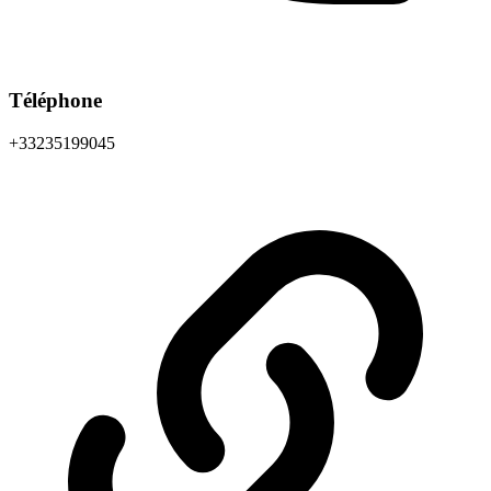
Téléphone
+33235199045