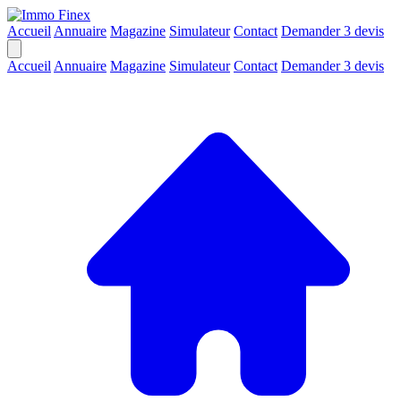
Accueil
Annuaire
Magazine
Simulateur
Contact
Demander 3 devis
Accueil
Annuaire
Magazine
Simulateur
Contact
Demander 3 devis