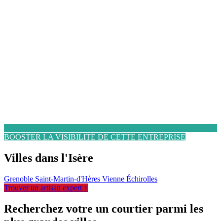
BOOSTER LA VISIBILITÉ DE CETTE ENTREPRISE
Villes dans l'Isère
Grenoble
Saint-Martin-d'Hères
Vienne
Échirolles
Trouver un artisan expert ↑
Recherchez votre un courtier parmi les