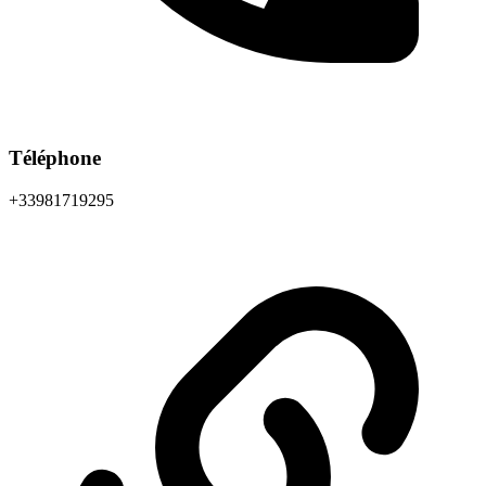
Téléphone
+33981719295