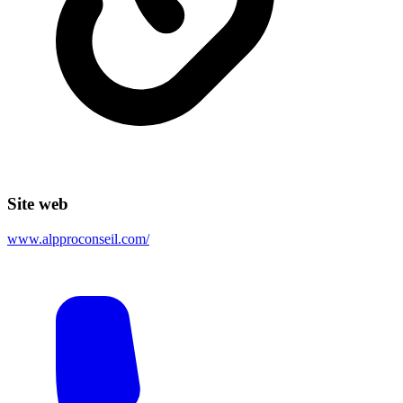
Site web
www.alpproconseil.com/