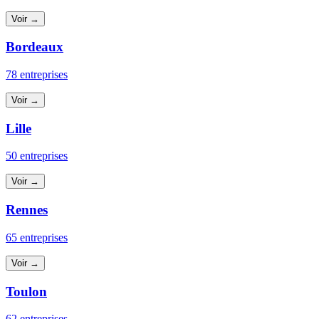
Voir →
Bordeaux
78 entreprises
Voir →
Lille
50 entreprises
Voir →
Rennes
65 entreprises
Voir →
Toulon
62 entreprises