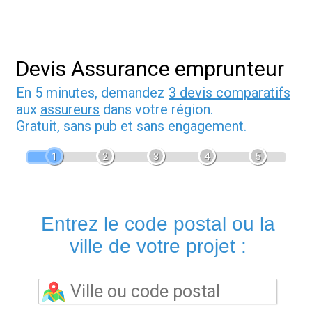
Devis Assurance emprunteur
En 5 minutes, demandez
3 devis comparatifs
aux
assureurs
dans votre région.
Gratuit, sans pub et sans engagement.
1
2
3
4
5
Entrez le code postal ou la
ville de votre projet :