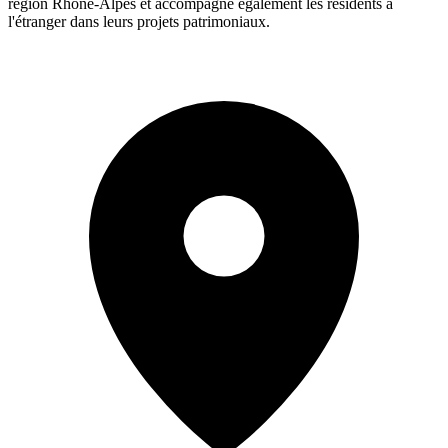
région Rhône-Alpes et accompagne également les résidents à
l'étranger dans leurs projets patrimoniaux.