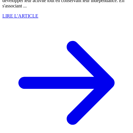
développer leur activité tout en conservant leur indépendance. En
s'associant ...
LIRE L'ARTICLE