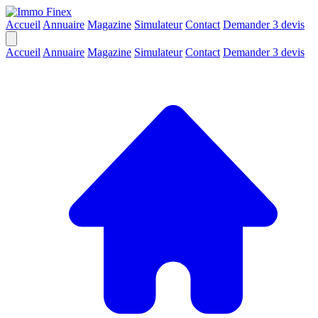
Accueil
Annuaire
Magazine
Simulateur
Contact
Demander 3 devis
Accueil
Annuaire
Magazine
Simulateur
Contact
Demander 3 devis