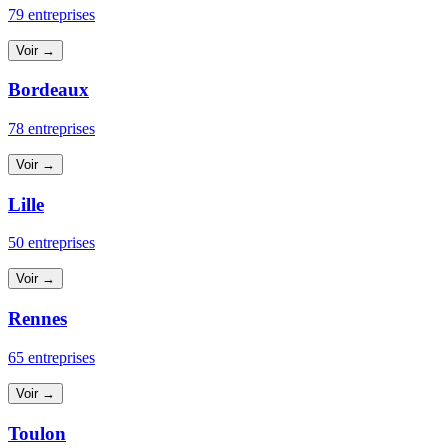
79 entreprises
Voir →
Bordeaux
78 entreprises
Voir →
Lille
50 entreprises
Voir →
Rennes
65 entreprises
Voir →
Toulon