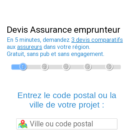
Devis Assurance emprunteur
En 5 minutes, demandez
3 devis comparatifs
aux
assureurs
dans votre région.
Gratuit, sans pub et sans engagement.
1
2
3
4
5
Entrez le code postal ou la
ville de votre projet :