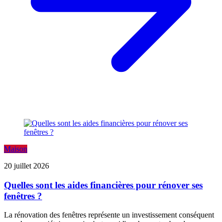
Maison
20 juillet 2026
Quelles sont les aides financières pour rénover ses
fenêtres ?
La rénovation des fenêtres représente un investissement conséquent