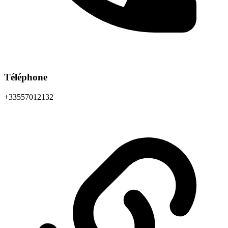
Téléphone
+33557012132