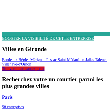
BOOSTER LA VISIBILITÉ DE CETTE ENTREPRISE
Villes en Gironde
Bordeaux
Bègles
Mérignac
Pessac
Saint-Médard-en-Jalles
Talence
Villenave-d'Ornon
Trouver un artisan expert ↑
Recherchez votre un courtier parmi les
plus grandes villes
Paris
58 entreprises