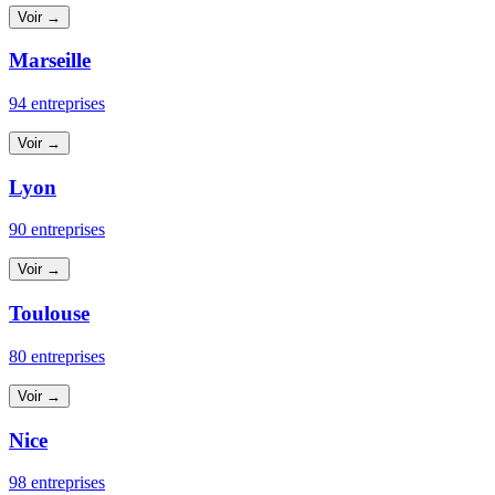
Voir →
Marseille
94 entreprises
Voir →
Lyon
90 entreprises
Voir →
Toulouse
80 entreprises
Voir →
Nice
98 entreprises