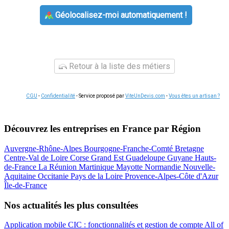
Géolocalisez-moi automatiquement !
Retour à la liste des métiers
CGU
-
Confidentialité
- Service proposé par
ViteUnDevis.com
-
Vous êtes un artisan ?
Découvrez les entreprises en France par Région
Auvergne-Rhône-Alpes
Bourgogne-Franche-Comté
Bretagne
Centre-Val de Loire
Corse
Grand Est
Guadeloupe
Guyane
Hauts-
de-France
La Réunion
Martinique
Mayotte
Normandie
Nouvelle-
Aquitaine
Occitanie
Pays de la Loire
Provence-Alpes-Côte d'Azur
Île-de-France
Nos actualités les plus consultées
Application mobile CIC : fonctionnalités et gestion de compte
All of