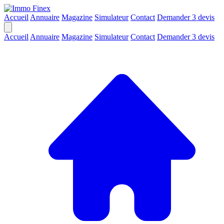
Accueil
Annuaire
Magazine
Simulateur
Contact
Demander 3 devis
Accueil
Annuaire
Magazine
Simulateur
Contact
Demander 3 devis