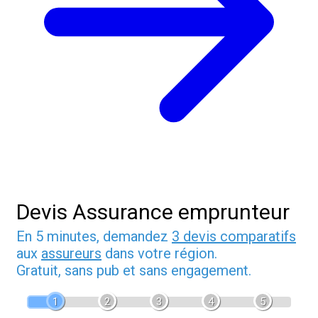
Devis Assurance emprunteur
En 5 minutes, demandez
3 devis comparatifs
aux
assureurs
dans votre région.
Gratuit, sans pub et sans engagement.
1
2
3
4
5