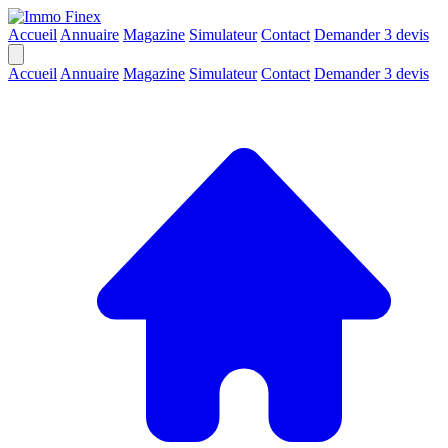
Accueil
Annuaire
Magazine
Simulateur
Contact
Demander 3 devis
Accueil
Annuaire
Magazine
Simulateur
Contact
Demander 3 devis