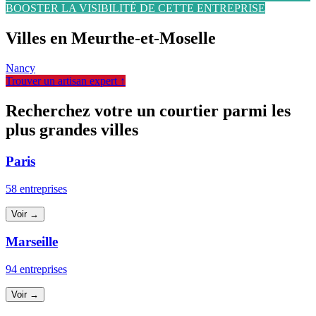
BOOSTER LA VISIBILITÉ DE CETTE ENTREPRISE
Villes en Meurthe-et-Moselle
Nancy
Trouver un artisan expert ↑
Recherchez votre un courtier parmi les
plus grandes villes
Paris
58 entreprises
Voir →
Marseille
94 entreprises
Voir →