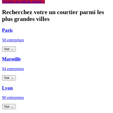
Trouver un artisan expert ↑
Recherchez votre un courtier parmi les
plus grandes villes
Paris
58 entreprises
Voir →
Marseille
94 entreprises
Voir →
Lyon
90 entreprises
Voir →