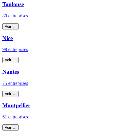
Toulouse
80 entreprises
Voir →
Nice
98 entreprises
Voir →
Nantes
75 entreprises
Voir →
Montpellier
61 entreprises
Voir →