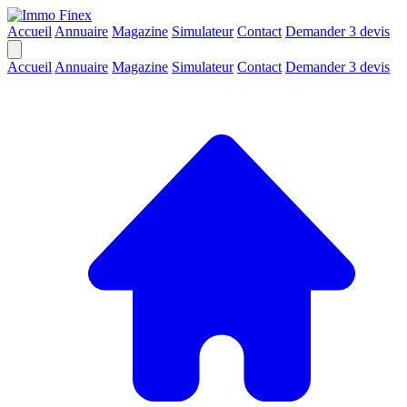
Accueil
Annuaire
Magazine
Simulateur
Contact
Demander 3 devis
Accueil
Annuaire
Magazine
Simulateur
Contact
Demander 3 devis