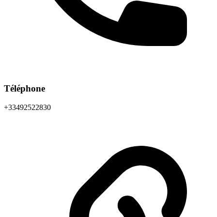
Téléphone
+33492522830