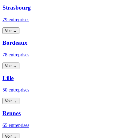
Strasbourg
79 entreprises
Voir →
Bordeaux
78 entreprises
Voir →
Lille
50 entreprises
Voir →
Rennes
65 entreprises
Voir →