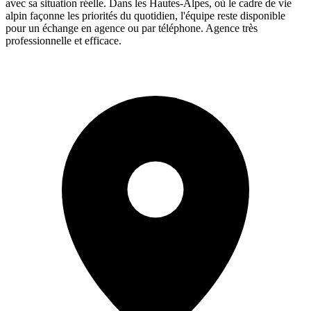
avec sa situation réelle. Dans les Hautes-Alpes, où le cadre de vie
alpin façonne les priorités du quotidien, l'équipe reste disponible
pour un échange en agence ou par téléphone. Agence très
professionnelle et efficace.