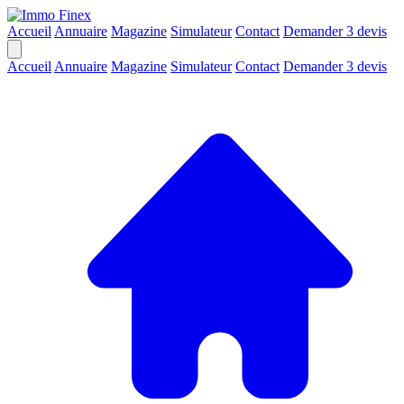
Accueil
Annuaire
Magazine
Simulateur
Contact
Demander 3 devis
Accueil
Annuaire
Magazine
Simulateur
Contact
Demander 3 devis