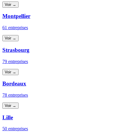
Voir →
Montpellier
61 entreprises
Voir →
Strasbourg
79 entreprises
Voir →
Bordeaux
78 entreprises
Voir →
Lille
50 entreprises