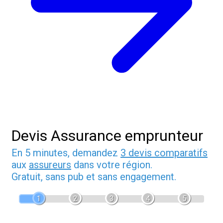
Devis Assurance emprunteur
En 5 minutes, demandez
3 devis comparatifs
aux
assureurs
dans votre région.
Gratuit, sans pub et sans engagement.
1
2
3
4
5