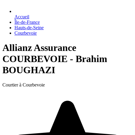
Accueil
Île-de-France
Hauts-de-Seine
Courbevoie
Allianz Assurance
COURBEVOIE - Brahim
BOUGHAZI
Courtier à Courbevoie