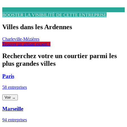
BOOSTER LA VISIBILITÉ DE CETTE ENTREPRISE
Villes dans les Ardennes
Charleville-Mézières
Trouver un artisan expert ↑
Recherchez votre un courtier parmi les
plus grandes villes
Paris
58 entreprises
Voir →
Marseille
94 entreprises