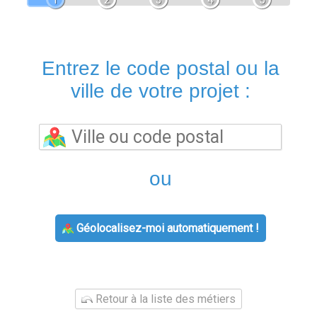
1
2
3
4
5
Entrez le code postal ou la
ville de votre projet :
ou
Géolocalisez-moi automatiquement !
Retour à la liste des métiers