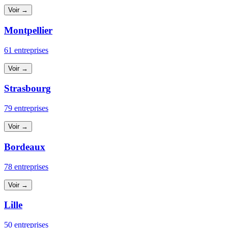
Voir →
Montpellier
61 entreprises
Voir →
Strasbourg
79 entreprises
Voir →
Bordeaux
78 entreprises
Voir →
Lille
50 entreprises