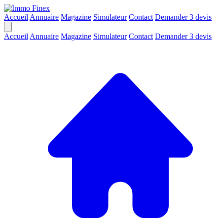
Accueil
Annuaire
Magazine
Simulateur
Contact
Demander 3 devis
Accueil
Annuaire
Magazine
Simulateur
Contact
Demander 3 devis