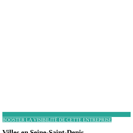
BOOSTER LA VISIBILITÉ DE CETTE ENTREPRISE
Villes en Seine-Saint-Denis