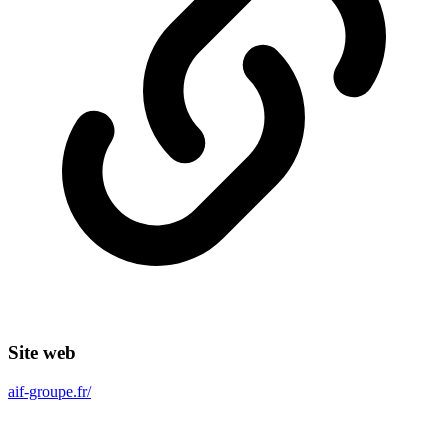
Site web
aif-groupe.fr/