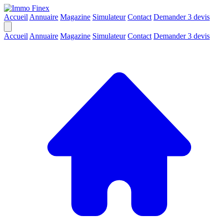
Accueil
Annuaire
Magazine
Simulateur
Contact
Demander 3 devis
Accueil
Annuaire
Magazine
Simulateur
Contact
Demander 3 devis