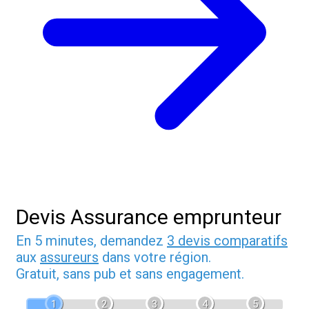
Devis Assurance emprunteur
En 5 minutes, demandez
3 devis comparatifs
aux
assureurs
dans votre région.
Gratuit, sans pub et sans engagement.
1
2
3
4
5