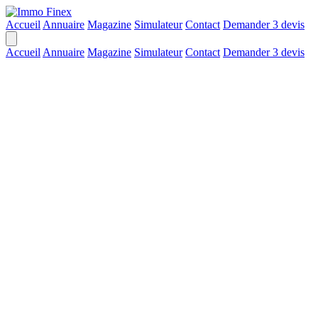
Accueil
Annuaire
Magazine
Simulateur
Contact
Demander 3 devis
Accueil
Annuaire
Magazine
Simulateur
Contact
Demander 3 devis