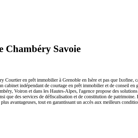
e Chambéry Savoie
urtier en prêt immobilier à Grenoble en Isère et pas que Ixofine, c
 un cabinet indépendant de courtage en prêt immobilier et de conseil en 
béry, Voiron et dans les Hautes-Alpes, l'agence propose des solutions 
insi que des services de défiscalisation et de constitution de patrimoine.
les plus avantageuses, tout en garantissant un accès aux meilleurs condit