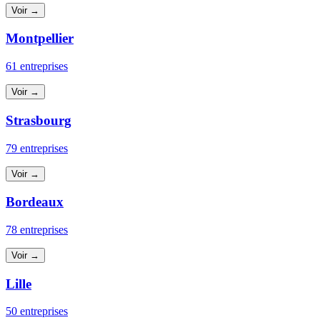
Voir →
Montpellier
61 entreprises
Voir →
Strasbourg
79 entreprises
Voir →
Bordeaux
78 entreprises
Voir →
Lille
50 entreprises