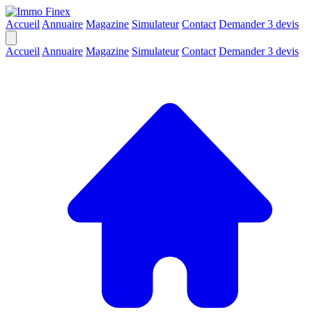
Accueil
Annuaire
Magazine
Simulateur
Contact
Demander 3 devis
Accueil
Annuaire
Magazine
Simulateur
Contact
Demander 3 devis