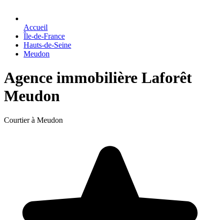
Accueil
Île-de-France
Hauts-de-Seine
Meudon
Agence immobilière Laforêt
Meudon
Courtier à Meudon