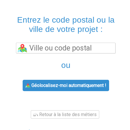
Entrez le code postal ou la
ville de votre projet :
ou
Géolocalisez-moi automatiquement !
Retour à la liste des métiers