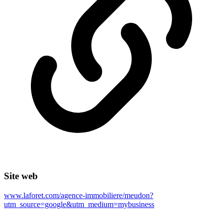
Site web
www.laforet.com/agence-immobiliere/meudon?
utm_source=google&utm_medium=mybusiness