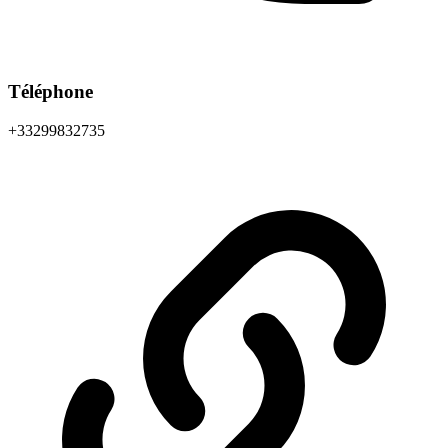
Téléphone
+33299832735