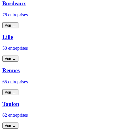
Bordeaux
78 entreprises
Voir →
Lille
50 entreprises
Voir →
Rennes
65 entreprises
Voir →
Toulon
62 entreprises
Voir →