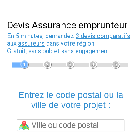
Devis Assurance emprunteur
En 5 minutes, demandez
3 devis comparatifs
aux
assureurs
dans votre région.
Gratuit, sans pub et sans engagement.
1
2
3
4
5
Entrez le code postal ou la
ville de votre projet :