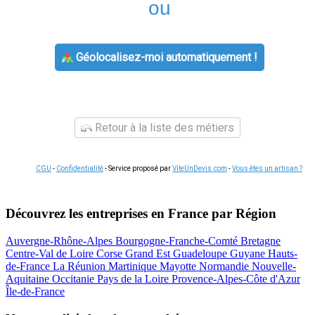
ou
Géolocalisez-moi automatiquement !
Retour à la liste des métiers
CGU
-
Confidentialité
- Service proposé par
ViteUnDevis.com
-
Vous êtes un artisan ?
Découvrez les entreprises en France par Région
Auvergne-Rhône-Alpes
Bourgogne-Franche-Comté
Bretagne
Centre-Val de Loire
Corse
Grand Est
Guadeloupe
Guyane
Hauts-
de-France
La Réunion
Martinique
Mayotte
Normandie
Nouvelle-
Aquitaine
Occitanie
Pays de la Loire
Provence-Alpes-Côte d'Azur
Île-de-France