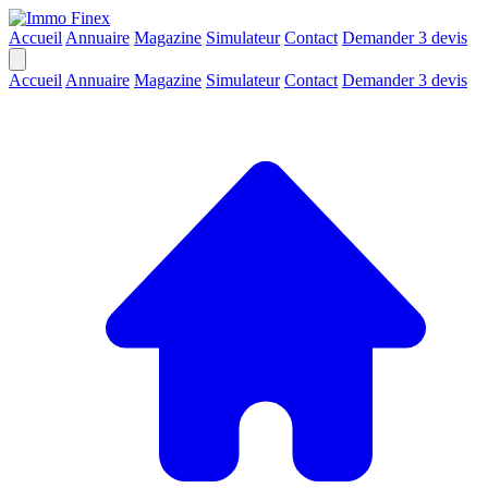
Accueil
Annuaire
Magazine
Simulateur
Contact
Demander 3 devis
Accueil
Annuaire
Magazine
Simulateur
Contact
Demander 3 devis