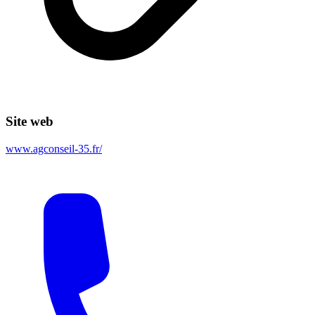
Site web
www.agconseil-35.fr/