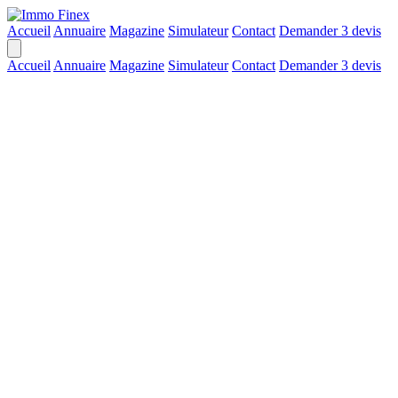
Accueil
Annuaire
Magazine
Simulateur
Contact
Demander 3 devis
Accueil
Annuaire
Magazine
Simulateur
Contact
Demander 3 devis