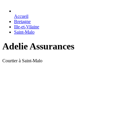
Accueil
Bretagne
Ille-et-Vilaine
Saint-Malo
Adelie Assurances
Courtier à Saint-Malo