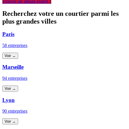
Trouver un artisan expert ↑
Recherchez votre un courtier parmi les
plus grandes villes
Paris
58 entreprises
Voir →
Marseille
94 entreprises
Voir →
Lyon
90 entreprises
Voir →