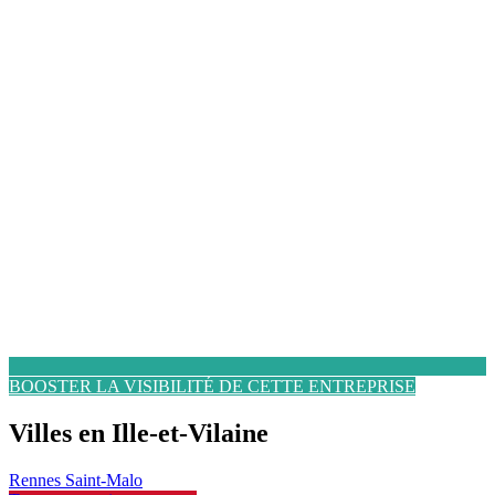
BOOSTER LA VISIBILITÉ DE CETTE ENTREPRISE
Villes en Ille-et-Vilaine
Rennes
Saint-Malo