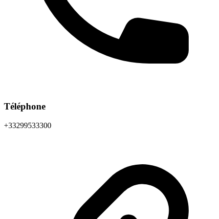
Téléphone
+33299533300