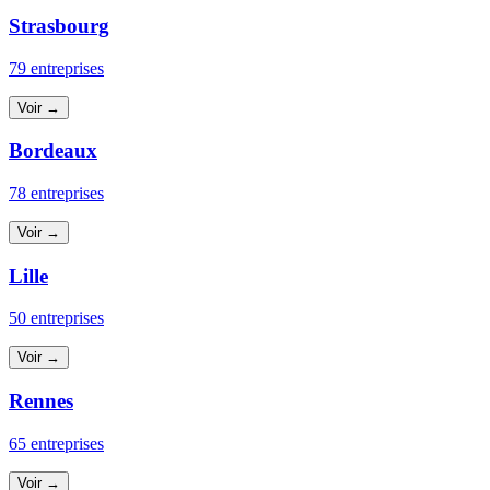
Strasbourg
79 entreprises
Voir →
Bordeaux
78 entreprises
Voir →
Lille
50 entreprises
Voir →
Rennes
65 entreprises
Voir →