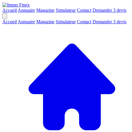
Accueil
Annuaire
Magazine
Simulateur
Contact
Demander 3 devis
Accueil
Annuaire
Magazine
Simulateur
Contact
Demander 3 devis