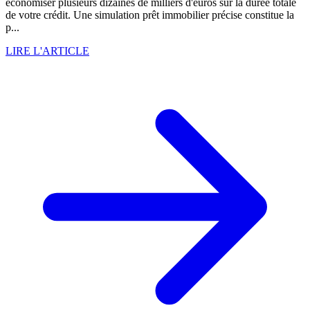
économiser plusieurs dizaines de milliers d'euros sur la durée totale
de votre crédit. Une simulation prêt immobilier précise constitue la
p...
LIRE L'ARTICLE