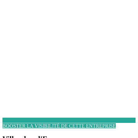
BOOSTER LA VISIBILITÉ DE CETTE ENTREPRISE