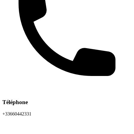
Téléphone
+33660442331