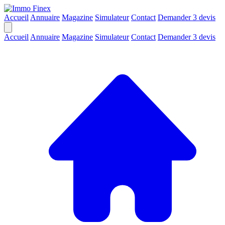
Accueil
Annuaire
Magazine
Simulateur
Contact
Demander 3 devis
Accueil
Annuaire
Magazine
Simulateur
Contact
Demander 3 devis