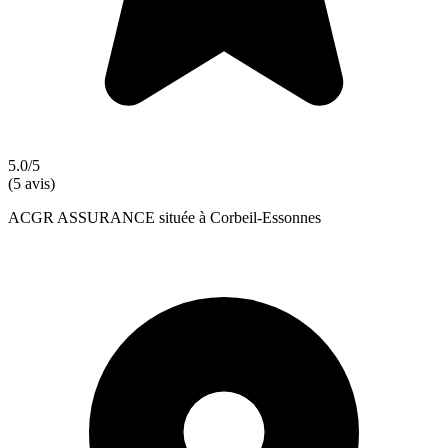
5.0/5
(5 avis)
ACGR ASSURANCE située à Corbeil-Essonnes