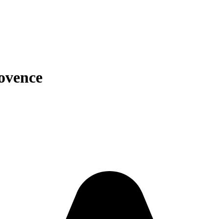
ovence