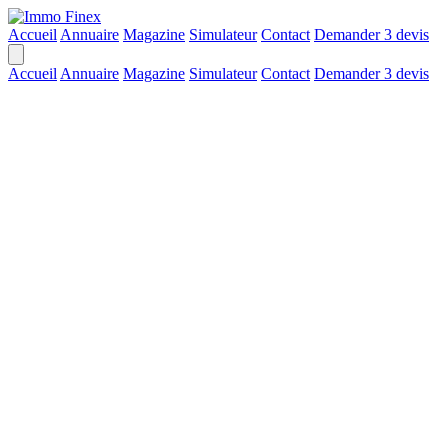
Accueil
Annuaire
Magazine
Simulateur
Contact
Demander 3 devis
Accueil
Annuaire
Magazine
Simulateur
Contact
Demander 3 devis