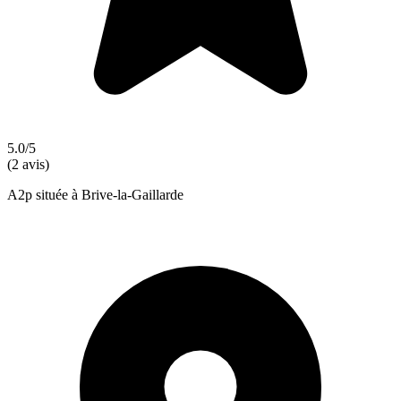
5.0/5
(2 avis)
A2p située à Brive-la-Gaillarde