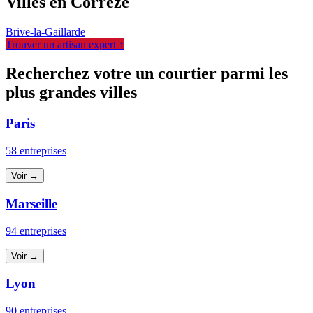
Villes en Corrèze
Brive-la-Gaillarde
Trouver un artisan expert ↑
Recherchez votre un courtier parmi les
plus grandes villes
Paris
58 entreprises
Voir →
Marseille
94 entreprises
Voir →
Lyon
90 entreprises