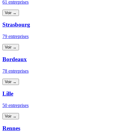
61 entreprises
Voir →
Strasbourg
79 entreprises
Voir →
Bordeaux
78 entreprises
Voir →
Lille
50 entreprises
Voir →
Rennes