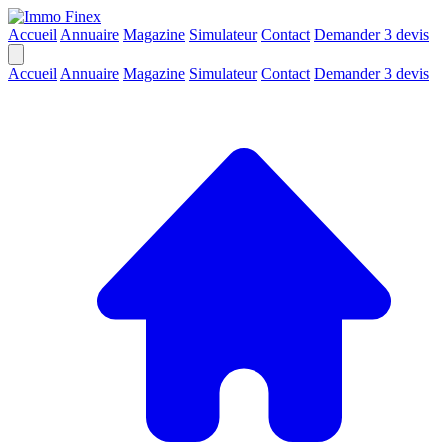
Accueil
Annuaire
Magazine
Simulateur
Contact
Demander 3 devis
Accueil
Annuaire
Magazine
Simulateur
Contact
Demander 3 devis