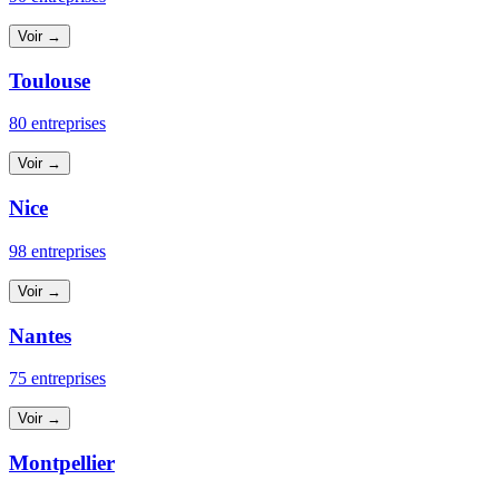
Voir →
Toulouse
80 entreprises
Voir →
Nice
98 entreprises
Voir →
Nantes
75 entreprises
Voir →
Montpellier