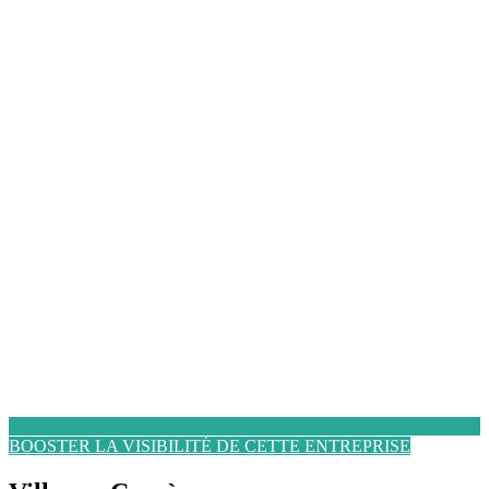
BOOSTER LA VISIBILITÉ DE CETTE ENTREPRISE