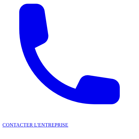
CONTACTER L'ENTREPRISE