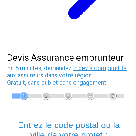
Devis Assurance emprunteur
En 5 minutes, demandez
3 devis comparatifs
aux
assureurs
dans votre région.
Gratuit, sans pub et sans engagement.
1
2
3
4
5
Entrez le code postal ou la
ville de votre projet :