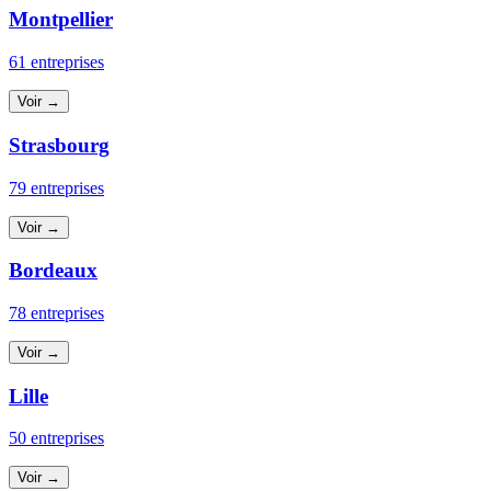
Montpellier
61 entreprises
Voir →
Strasbourg
79 entreprises
Voir →
Bordeaux
78 entreprises
Voir →
Lille
50 entreprises
Voir →