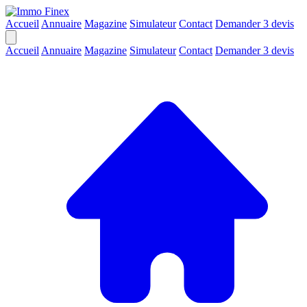
Accueil
Annuaire
Magazine
Simulateur
Contact
Demander 3 devis
Accueil
Annuaire
Magazine
Simulateur
Contact
Demander 3 devis