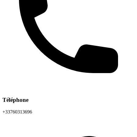
Téléphone
+33760313696