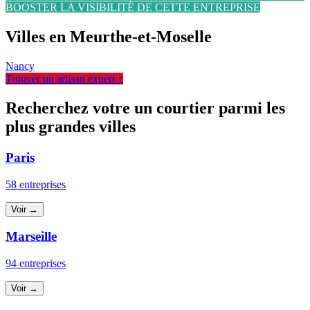
BOOSTER LA VISIBILITÉ DE CETTE ENTREPRISE
Villes en Meurthe-et-Moselle
Nancy
Trouver un artisan expert ↑
Recherchez votre un courtier parmi les
plus grandes villes
Paris
58 entreprises
Voir →
Marseille
94 entreprises
Voir →