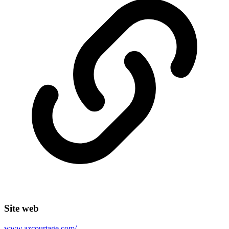
Site web
www.azcourtage.com/