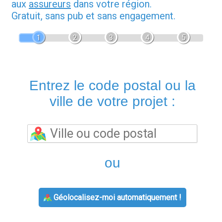
aux
assureurs
dans votre région.
Gratuit, sans pub et sans engagement.
1
2
3
4
5
Entrez le code postal ou la
ville de votre projet :
ou
Géolocalisez-moi automatiquement !