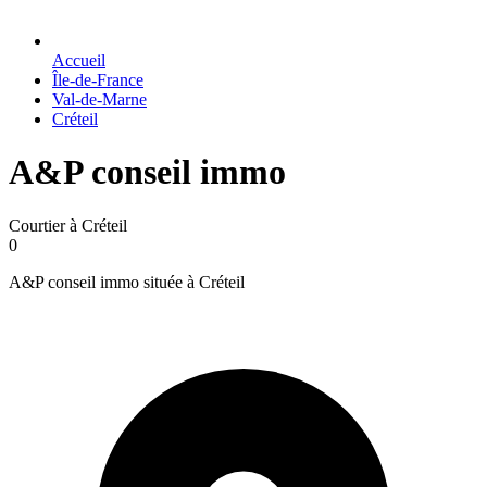
Accueil
Île-de-France
Val-de-Marne
Créteil
A&P conseil immo
Courtier à Créteil
0
A&P conseil immo située à Créteil