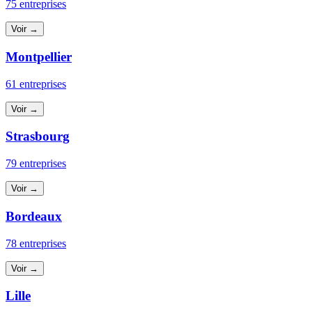
75 entreprises
Voir →
Montpellier
61 entreprises
Voir →
Strasbourg
79 entreprises
Voir →
Bordeaux
78 entreprises
Voir →
Lille