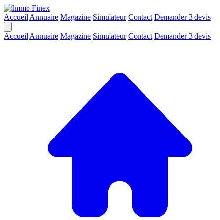
Accueil
Annuaire
Magazine
Simulateur
Contact
Demander 3 devis
Accueil
Annuaire
Magazine
Simulateur
Contact
Demander 3 devis