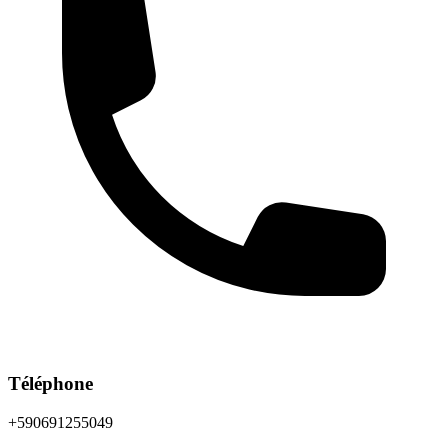
Téléphone
+590691255049