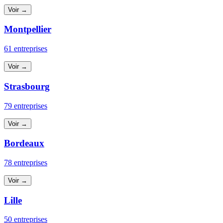
Voir →
Montpellier
61 entreprises
Voir →
Strasbourg
79 entreprises
Voir →
Bordeaux
78 entreprises
Voir →
Lille
50 entreprises