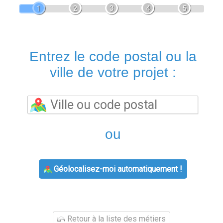
1
2
3
4
5
Entrez le code postal ou la
ville de votre projet :
ou
Géolocalisez-moi automatiquement !
Retour à la liste des métiers