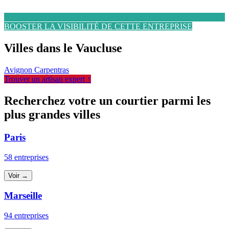
BOOSTER LA VISIBILITÉ DE CETTE ENTREPRISE
Villes dans le Vaucluse
Avignon
Carpentras
Trouver un artisan expert ↑
Recherchez votre un courtier parmi les
plus grandes villes
Paris
58 entreprises
Voir →
Marseille
94 entreprises