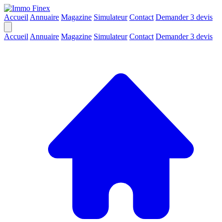
Accueil
Annuaire
Magazine
Simulateur
Contact
Demander 3 devis
Accueil
Annuaire
Magazine
Simulateur
Contact
Demander 3 devis