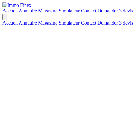
Accueil
Annuaire
Magazine
Simulateur
Contact
Demander 3 devis
Accueil
Annuaire
Magazine
Simulateur
Contact
Demander 3 devis