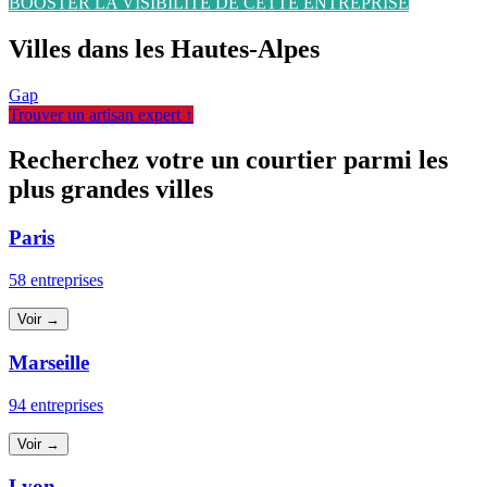
BOOSTER LA VISIBILITÉ DE CETTE ENTREPRISE
Villes dans les Hautes-Alpes
Gap
Trouver un artisan expert ↑
Recherchez votre un courtier parmi les
plus grandes villes
Paris
58 entreprises
Voir →
Marseille
94 entreprises
Voir →
Lyon