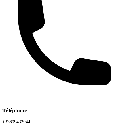
Téléphone
+33699432944