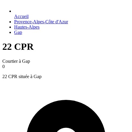
Accueil
Provence-Alpes-Côte d'Azur
Hautes-Alpes
Gap
22 CPR
Courtier à Gap
0
22 CPR située à Gap