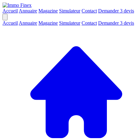
Accueil
Annuaire
Magazine
Simulateur
Contact
Demander 3 devis
Accueil
Annuaire
Magazine
Simulateur
Contact
Demander 3 devis