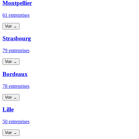
Montpellier
61 entreprises
Voir →
Strasbourg
79 entreprises
Voir →
Bordeaux
78 entreprises
Voir →
Lille
50 entreprises
Voir →