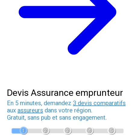
Devis Assurance emprunteur
En 5 minutes, demandez
3 devis comparatifs
aux
assureurs
dans votre région.
Gratuit, sans pub et sans engagement.
1
2
3
4
5