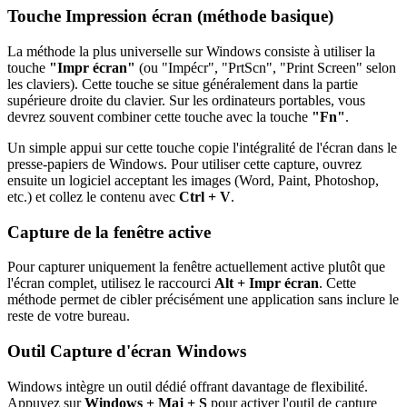
Touche Impression écran (méthode basique)
La méthode la plus universelle sur Windows consiste à utiliser la
touche
"Impr écran"
(ou "Impécr", "PrtScn", "Print Screen" selon
les claviers). Cette touche se situe généralement dans la partie
supérieure droite du clavier. Sur les ordinateurs portables, vous
devrez souvent combiner cette touche avec la touche
"Fn"
.
Un simple appui sur cette touche copie l'intégralité de l'écran dans le
presse-papiers de Windows. Pour utiliser cette capture, ouvrez
ensuite un logiciel acceptant les images (Word, Paint, Photoshop,
etc.) et collez le contenu avec
Ctrl + V
.
Capture de la fenêtre active
Pour capturer uniquement la fenêtre actuellement active plutôt que
l'écran complet, utilisez le raccourci
Alt + Impr écran
. Cette
méthode permet de cibler précisément une application sans inclure le
reste de votre bureau.
Outil Capture d'écran Windows
Windows intègre un outil dédié offrant davantage de flexibilité.
Appuyez sur
Windows + Maj + S
pour activer l'outil de capture