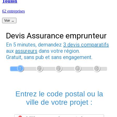
Toulon
62 entreprises
Voir →
Devis Assurance emprunteur
En 5 minutes, demandez
3 devis comparatifs
aux
assureurs
dans votre région.
Gratuit, sans pub et sans engagement.
1
2
3
4
5
Entrez le code postal ou la
ville de votre projet :